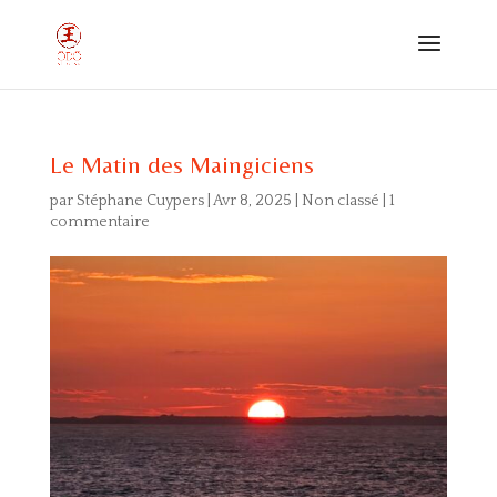
Le Matin des Maingiciens
par
Stéphane Cuypers
|
Avr 8, 2025
|
Non classé
|
1
commentaire