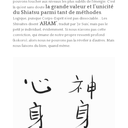
pouvons toucher aux niveaux les plus subtils de l’énergie. C’est
la grande valeur et l’unicité
là qu’est sans doute
du Shiatsu parmi tant de méthodes
.
Logique, puisque Corps-Esprit n’est pas dissociable. . Les
AHAM’
Shivaïtes disent ‘
, traduit par ‘Je Suis’, mais pas le
petit je individuel, évidemment. Si nous n’avons pas cette
conviction, qui émane de notre propre ressenti profond
(kokoro), alors nous ne pouvons pas la révéler à d’autres. Mais
nous faisons du bien, quand même.