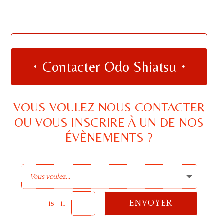
・Contacter Odo Shiatsu・
VOUS VOULEZ NOUS CONTACTER
OU VOUS INSCRIRE À UN DE NOS
ÉVÈNEMENTS ?
ENVOYER
=
15 + 11