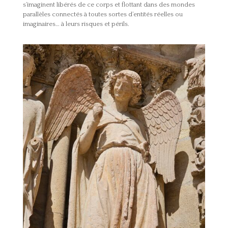
s’imaginent libérés de ce corps et flottant dans des mondes
parallèles connectés à toutes sortes d’entités réelles ou
imaginaires… à leurs risques et périls.