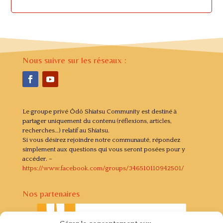
Nous suivre sur les réseaux :
Le groupe privé Ôdô Shiatsu Community est destiné à
partager uniquement du contenu (réflexions, articles,
recherches…) relatif au Shiatsu.
Si vous désirez rejoindre notre communauté, répondez
simplement aux questions qui vous seront posées pour y
accéder. –
https://www.facebook.com/groups/346510110942501/
Nos partenaires