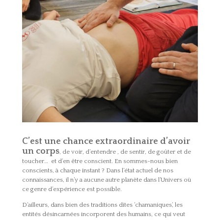
C’est une chance extraordinaire d’avoir
un corps
, de voir, d’entendre , de sentir, de goûter et de
toucher… et d’en être conscient. En sommes-nous bien
conscients, à chaque instant ? Dans l’état actuel de nos
connaissances, il n’y a aucune autre planète dans l’Univers où
ce genre d’expérience est possible.
D’ailleurs, dans bien des traditions dites ‘chamaniques’, les
entités désincarnées incorporent des humains, ce qui veut