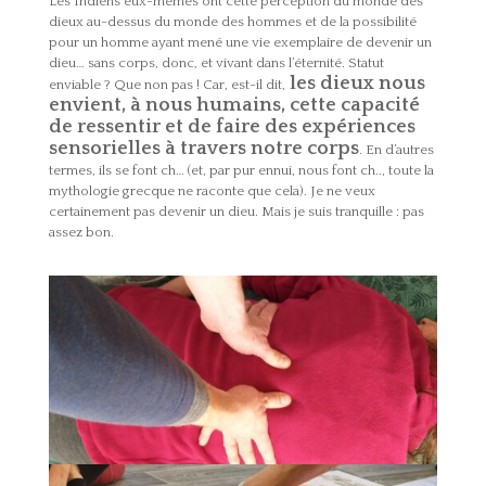
Les Indiens eux-mêmes ont cette perception du monde des
dieux au-dessus du monde des hommes et de la possibilité
pour un homme ayant mené une vie exemplaire de devenir un
dieu… sans corps, donc, et vivant dans l’éternité. Statut
les dieux nous
enviable ? Que non pas ! Car, est-il dit,
envient, à nous humains, cette capacité
de ressentir et de faire des expériences
sensorielles à travers notre corps
. En d’autres
termes, ils se font ch… (et, par pur ennui, nous font ch.., toute la
mythologie grecque ne raconte que cela). Je ne veux
certainement pas devenir un dieu. Mais je suis tranquille : pas
assez bon.