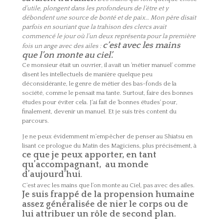
d’utile, plongent dans les profondeurs de l’être et y
débondent une source de bonté et de paix… Mon père disait
parfois en souriant que la trahison des clercs avait
commencé le jour où l’un deux représenta pour la première
c’est avec les mains
fois un ange avec des ailes :
que l’on monte au ciel’.
Ce monsieur était un ouvrier, il avait un ‘métier manuel’ comme
disent les intellectuels de manière quelque peu
déconsidérante, le genre de métier des bas-fonds de la
société, comme le pensait ma tante. Surtout, faire des bonnes
études pour éviter cela. J’ai fait de ‘bonnes études’ pour,
finalement, devenir un manuel. Et je suis très content du
parcours.
Je ne peux évidemment m’empêcher de penser au Shiatsu en
lisant ce prologue du Matin des Magiciens, plus précisément, à
ce que je peux apporter, en tant
qu’accompagnant, au monde
d’aujourd’hui
.
C’est avec les mains que l’on monte au Ciel, pas avec des ailes.
Je suis frappé de la propension humaine
assez généralisée de nier le corps ou de
lui attribuer un rôle de second plan.