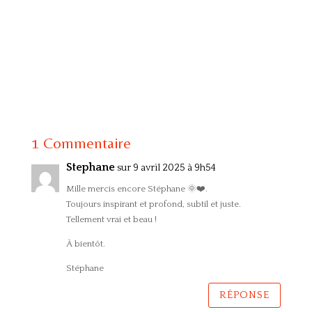
1 Commentaire
Stephane
sur 9 avril 2025 à 9h54
Mille mercis encore Stéphane 🌞❤️.
Toujours inspirant et profond, subtil et juste.
Tellement vrai et beau !
À bientôt.
Stéphane
RÉPONSE