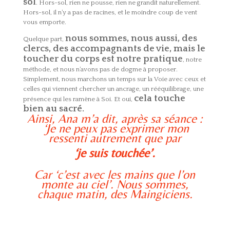
sol
. Hors-sol, rien ne pousse, rien ne grandit naturellement.
Hors-sol, il n’y a pas de racines, et le moindre coup de vent
vous emporte.
nous sommes, nous aussi, des
Quelque part,
clercs, des accompagnants de vie, mais le
toucher du corps est notre pratique
, notre
méthode, et nous n’avons pas de dogme à proposer.
Simplement, nous marchons un temps sur la Voie avec ceux et
celles qui viennent chercher un ancrage, un rééquilibrage, une
cela touche
présence qui les ramène à Soi. Et oui,
bien au sacré.
Ainsi, Ana m’a dit, après sa séance :
‘Je ne peux pas exprimer mon
ressenti autrement que par
‘je suis touchée’.
Car ‘c’est avec les mains que l’on
monte au ciel’. Nous sommes,
chaque matin, des Maingiciens.