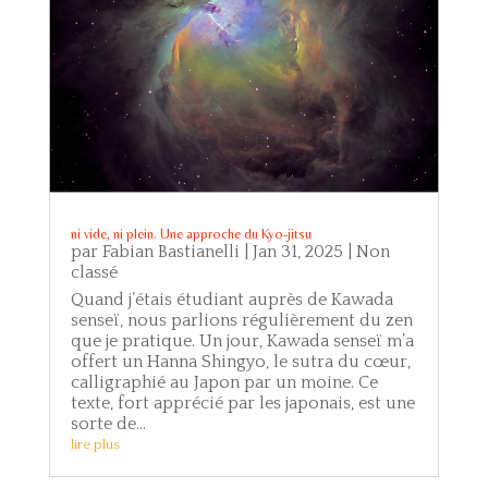
ni vide, ni plein. Une approche du Kyo-jitsu
par
Fabian Bastianelli
|
Jan 31, 2025
|
Non
classé
Quand j’étais étudiant auprès de Kawada
senseï, nous parlions régulièrement du zen
que je pratique. Un jour, Kawada senseï m’a
offert un Hanna Shingyo, le sutra du cœur,
calligraphié au Japon par un moine. Ce
texte, fort apprécié par les japonais, est une
sorte de...
lire plus