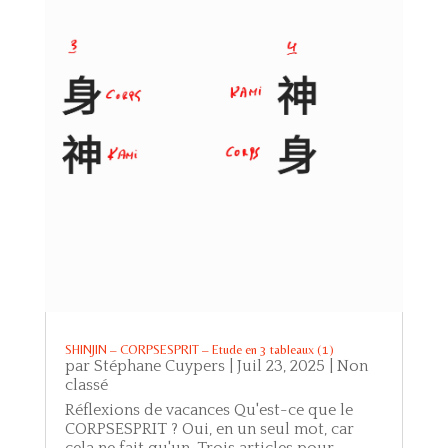
SHINJIN – CORPSESPRIT – Etude en 3 tableaux (1)
par
Stéphane Cuypers
|
Juil 23, 2025
|
Non
classé
Réflexions de vacances Qu'est-ce que le
CORPSESPRIT ? Oui, en un seul mot, car
cela ne fait qu'un. Trois articles pour