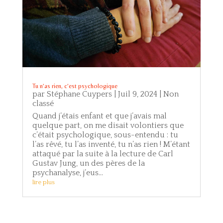
Tu n’as rien, c’est psychologique
par
Stéphane Cuypers
|
Juil 9, 2024
|
Non
classé
Quand j’étais enfant et que j’avais mal
quelque part, on me disait volontiers que
c’était psychologique, sous-entendu : tu
l’as rêvé, tu l’as inventé, tu n’as rien ! M’étant
attaqué par la suite à la lecture de Carl
Gustav Jung, un des pères de la
psychanalyse, j’eus...
lire plus