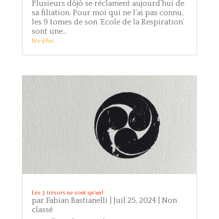
Plusieurs dôjô se réclament aujourd’hui de
sa filiation. Pour moi qui ne l’ai pas connu,
les 9 tomes de son ‘Ecole de la Respiration’
sont une...
lire plus
Les 3 trésors ne sont qu’un!
par
Fabian Bastianelli
|
Juil 25, 2024
|
Non
classé