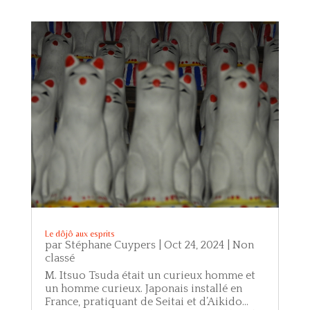
Le dôjô aux esprits
par
Stéphane Cuypers
|
Oct 24, 2024
|
Non
classé
M. Itsuo Tsuda était un curieux homme et
un homme curieux. Japonais installé en
France, pratiquant de Seitai et d’Aikido…