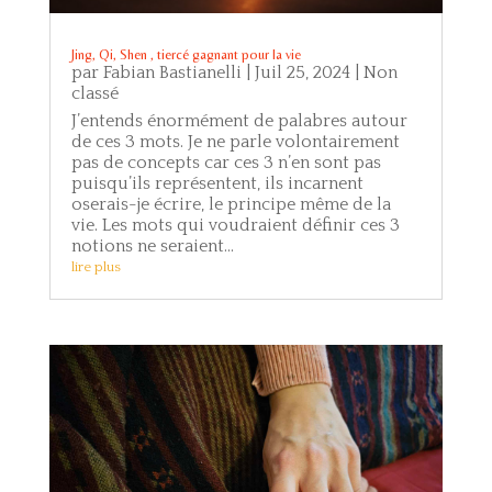
Jing, Qi, Shen , tiercé gagnant pour la vie
par
Fabian Bastianelli
|
Juil 25, 2024
|
Non
classé
J’entends énormément de palabres autour
de ces 3 mots. Je ne parle volontairement
pas de concepts car ces 3 n’en sont pas
puisqu’ils représentent, ils incarnent
oserais-je écrire, le principe même de la
vie. Les mots qui voudraient définir ces 3
notions ne seraient...
lire plus