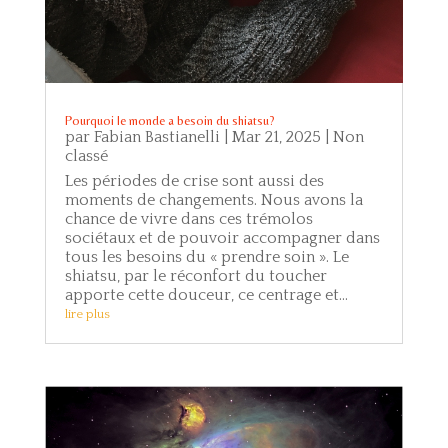
Pourquoi le monde a besoin du shiatsu?
par
Fabian Bastianelli
|
Mar 21, 2025
|
Non
classé
Les périodes de crise sont aussi des
moments de changements. Nous avons la
chance de vivre dans ces trémolos
sociétaux et de pouvoir accompagner dans
tous les besoins du « prendre soin ». Le
shiatsu, par le réconfort du toucher
apporte cette douceur, ce centrage et...
lire plus