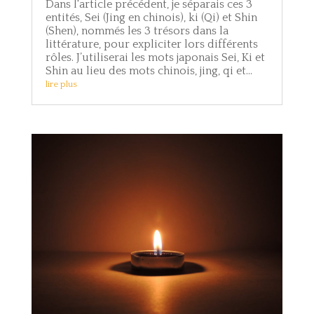
Dans l'article précédent, je séparais ces 3
entités, Sei (Jing en chinois), ki (Qi) et Shin
(Shen), nommés les 3 trésors dans la
littérature, pour expliciter lors différents
rôles. J’utiliserai les mots japonais Sei, Ki et
Shin au lieu des mots chinois, jing, qi et...
lire plus