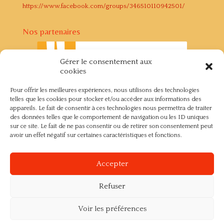
https://www.facebook.com/groups/346510110942501/
Nos partenaires
Gérer le consentement aux
cookies
Pour offrir les meilleures expériences, nous utilisons des technologies
telles que les cookies pour stocker et/ou accéder aux informations des
appareils. Le fait de consentir à ces technologies nous permettra de traiter
des données telles que le comportement de navigation ou les ID uniques
sur ce site. Le fait de ne pas consentir ou de retirer son consentement peut
avoir un effet négatif sur certaines caractéristiques et fonctions.
Accepter
shiatsu membre de la fédération belge de shiatsu art japonais
détente bien-être thérapie école apprentissage apprendre le
shiatsu
Refuser
Voir les préférences