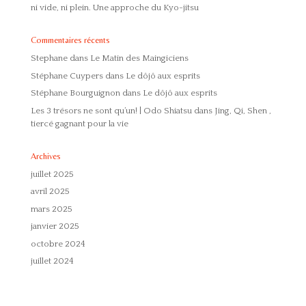
ni vide, ni plein. Une approche du Kyo-jitsu
Commentaires récents
Stephane
dans
Le Matin des Maingiciens
Stéphane Cuypers
dans
Le dôjô aux esprits
Stéphane Bourguignon
dans
Le dôjô aux esprits
Les 3 trésors ne sont qu’un! | Odo Shiatsu
dans
Jing, Qi, Shen ,
tiercé gagnant pour la vie
Archives
juillet 2025
avril 2025
mars 2025
janvier 2025
octobre 2024
juillet 2024