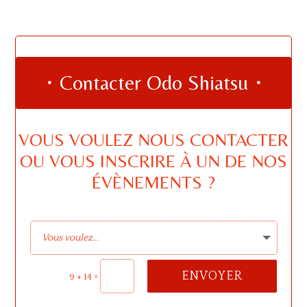
・Contacter Odo Shiatsu・
VOUS VOULEZ NOUS CONTACTER
OU VOUS INSCRIRE À UN DE NOS
ÉVÈNEMENTS ?
ENVOYER
=
9 + 14