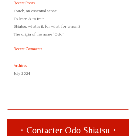
Recent Posts
Touch, an essential sense
To learn & to train
Shiatsu, what is it, for what, for whom?
The origin of the name “Odo”
Recent Comments
Archives
July 2024
・Contacter Odo Shiatsu・