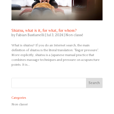
Shiatsu, what is it, for what, for whom?
by
Fabian Bastianelli
|
Jul 3, 2024
|
Non classé
What is shiatsu? If you do an Internet search, the main
definition of shiatsu is the literal translation: “finger pressure”.
More explicitly, shiatsu is a Japanese manual practice that
combines massage techniques and pressure on acupuncture
points. It is...
Categories
Non classé