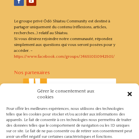
Le groupe privé Ôdô Shiatsu Community est destiné à
partager uniquement du contenu (réflexions, articles,
recherches…) relatif au Shiatsu.
Si vous désirez rejoindre notre communauté, répondez
simplement aux questions qui vous seront posées pour y
accéder. –
https://www.facebook.com/groups/346510110942501/
Nos partenaires
Gérer le consentement aux
cookies
Pour offrir les meilleures expériences, nous utilisons des technologies
telles que les cookies pour stocker et/ou accéder aux informations des
appareils. Le fait de consentir à ces technologies nous permettra de traiter
des données telles que le comportement de navigation ou les ID uniques
sur ce site. Le fait de ne pas consentir ou de retirer son consentement peut
avoir un effet négatif sur certaines caractéristiques et fonctions.