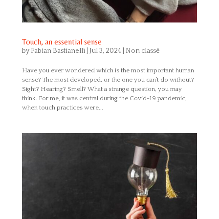
Touch, an essential sense
by
Fabian Bastianelli
|
Jul 3, 2024
|
Non classé
Have you ever wondered which is the most important human
sense? The most developed, or the one you can’t do without?
Sight? Hearing? Smell? What a strange question, you may
think. For me, it was central during the Covid-19 pandemic,
when touch practices were...